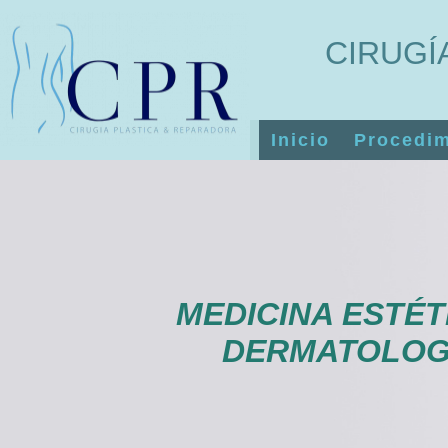
CIRUGÍ
Inicio
Procedim
MEDICINA ESTÉT
DERMATOLOG